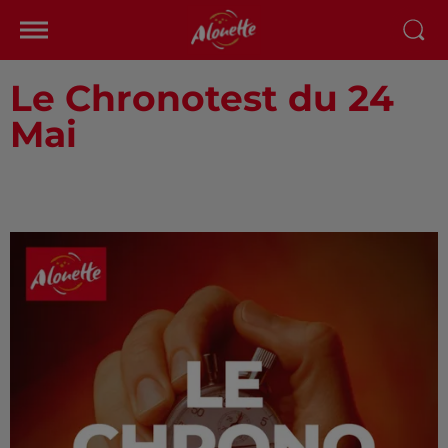
Le Chronotest du 24
Mai