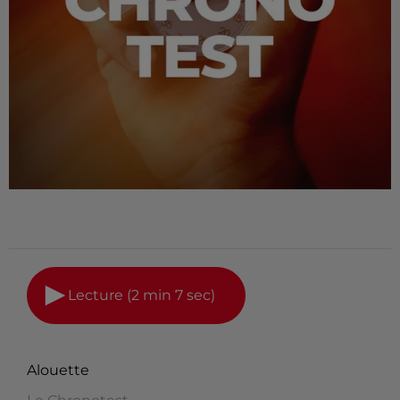
Lecture (2 min 7 sec)
Alouette