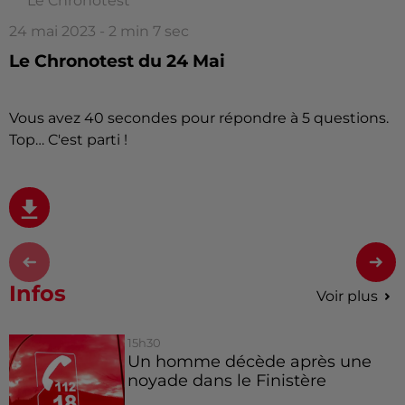
Le Chronotest
24 mai 2023 - 2 min 7 sec
Le Chronotest du 24 Mai
Vous avez 40 secondes pour répondre à 5 questions.
Top… C'est parti !
Infos
Voir plus
15h30
Un homme décède après une
noyade dans le Finistère