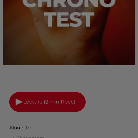
Lecture (2 min 11 sec)
Alouette