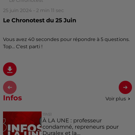
Le Chronotest
25 juin 2024 - 2 min 11 sec
Le Chronotest du 25 Juin
Vous avez 40 secondes pour répondre à 5 questions.
Top… C'est parti !
Infos
Voir plus
11h51
À LA UNE : professeur
condamné, repreneurs pour
Duralex et la...