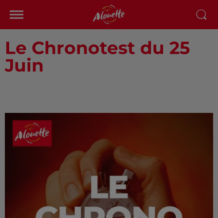
Le Chronotest du 25
Juin