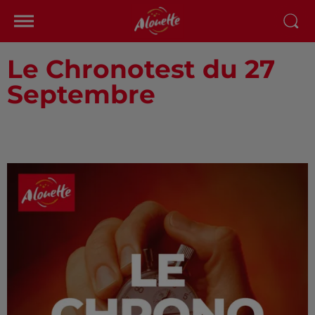
Le Chronotest du 27
Septembre