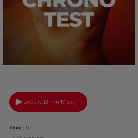
Lecture (2 min 10 sec)
Alouette