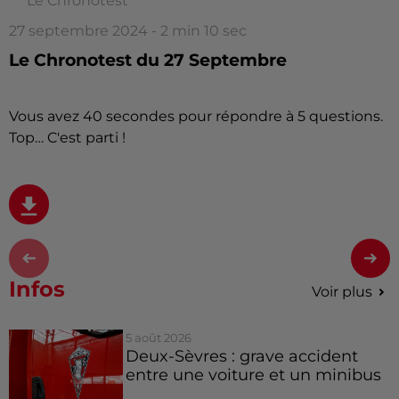
Le Chronotest
27 septembre 2024 - 2 min 10 sec
Le Chronotest du 27 Septembre
Vous avez 40 secondes pour répondre à 5 questions.
Top… C'est parti !
Infos
Voir plus
5 août 2026
Deux-Sèvres : grave accident
entre une voiture et un minibus