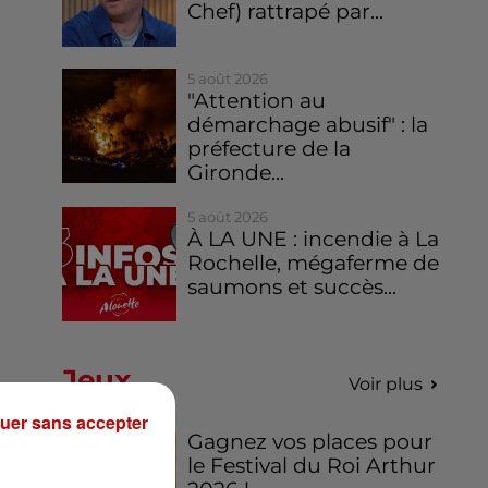
Chef) rattrapé par...
5 août 2026
"Attention au
démarchage abusif" : la
préfecture de la
Gironde...
5 août 2026
À LA UNE : incendie à La
Rochelle, mégaferme de
saumons et succès...
Jeux
Voir plus
uer sans accepter
Gagnez vos places pour
le Festival du Roi Arthur