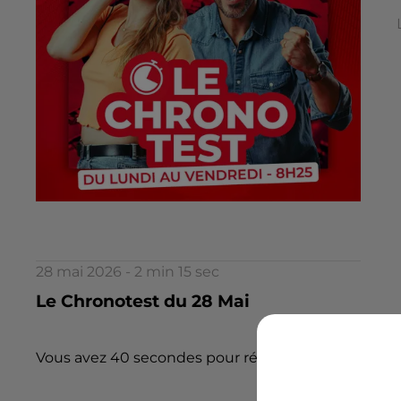
28 mai 2026 - 2 min 15 sec
Le Chronotest du 28 Mai
Vous avez 40 secondes pour répondre à 5 questions.