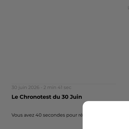
30 juin 2026 - 2 min 41 sec
Le Chronotest du 30 Juin
Vous avez 40 secondes pour répondre à 5 questions.