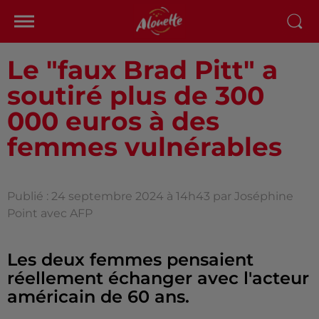
Le "faux Brad Pitt" a
soutiré plus de 300
000 euros à des
femmes vulnérables
Publié : 24 septembre 2024 à 14h43 par Joséphine
Point avec AFP
Les deux femmes pensaient
réellement échanger avec l'acteur
américain de 60 ans.