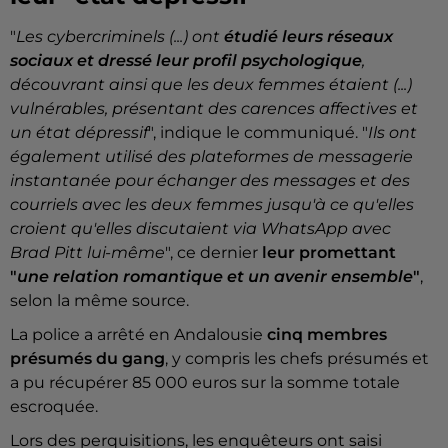
"
Les cybercriminels (...) ont
étudié leurs réseaux
sociaux et dressé leur profil psychologique
,
découvrant ainsi que les deux femmes étaient (...)
vulnérables, présentant des carences affectives et
un état dépressif
", indique le communiqué. "
Ils ont
également utilisé des plateformes de messagerie
instantanée pour échanger des messages et des
courriels avec les deux femmes jusqu'à ce qu'elles
croient qu'elles discutaient via WhatsApp avec
Brad Pitt lui-même
", ce dernier
leur promettant
"
une relation romantique et un avenir ensemble
"
,
selon la même source.
La police a arrêté en Andalousie
cinq membres
présumés du gang
, y compris les chefs présumés et
a pu récupérer 85 000 euros sur la somme totale
escroquée.
Lors des perquisitions, les enquêteurs ont saisi