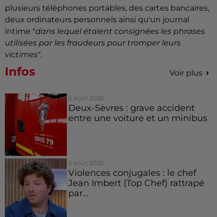
plusieurs téléphones portables, des cartes bancaires,
deux ordinateurs personnels ainsi qu'un journal
intime "
dans lequel étaient consignées les phrases
utilisées par les fraudeurs pour tromper leurs
victimes
".
Infos
Voir plus
5 août 2026
Deux-Sèvres : grave accident
entre une voiture et un minibus
5 août 2026
Violences conjugales : le chef
Jean Imbert (Top Chef) rattrapé
par...