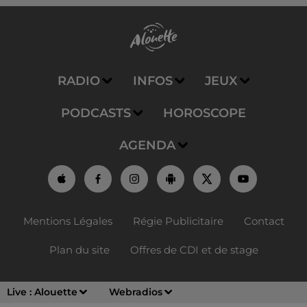
RADIO
INFOS
JEUX
PODCASTS
HOROSCOPE
AGENDA
Mentions Légales
Régie Publicitaire
Contact
Plan du site
Offres de CDI et de stage
Live :
Alouette
Webradios