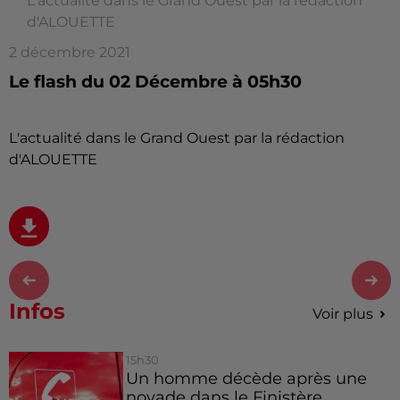
L'actualité dans le Grand Ouest par la rédaction
d'ALOUETTE
2 décembre 2021
Le flash du 02 Décembre à 05h30
L'actualité dans le Grand Ouest par la rédaction
d'ALOUETTE
Infos
Voir plus
15h30
Un homme décède après une
noyade dans le Finistère