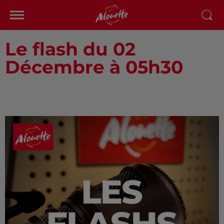
Le flash du 02
Décembre à 05h30