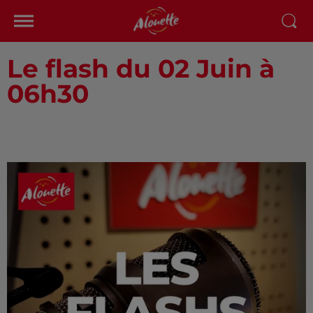
Le flash du 02 Juin à
06h30