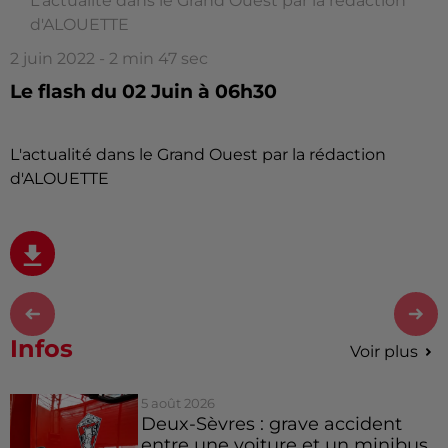
L'actualité dans le Grand Ouest par la rédaction
d'ALOUETTE
2 juin 2022 - 2 min 47 sec
Le flash du 02 Juin à 06h30
L'actualité dans le Grand Ouest par la rédaction
d'ALOUETTE
Infos
Voir plus
5 août 2026
Deux-Sèvres : grave accident
entre une voiture et un minibus