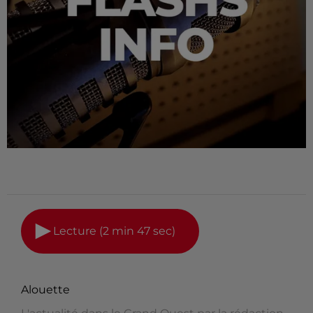
Lecture (2 min 47 sec)
Alouette