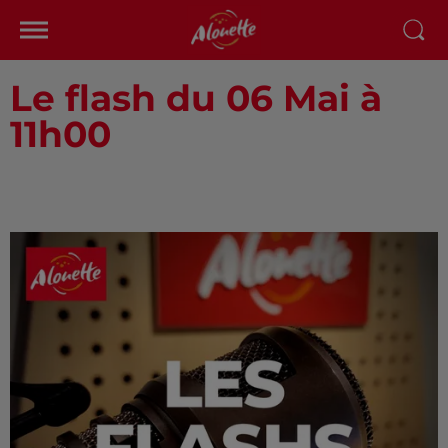
Le flash du 06 Mai à
11h00