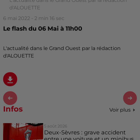
L'actualité dans le Grand Ouest par la rédaction
d'ALOUETTE
6 mai 2022 - 2 min 16 sec
Le flash du 06 Mai à 11h00
L'actualité dans le Grand Ouest par la rédaction
d'ALOUETTE
Infos
Voir plus
5 août 2026
Deux-Sèvres : grave accident
entre une voiture et un minibus