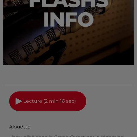
Lecture (2 min 16 sec)
Alouette