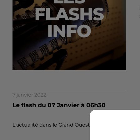
7 janvier 2022
Le flash du 07 Janvier à 06h30
L'actualité dans le Grand Ouest par la rédaction d