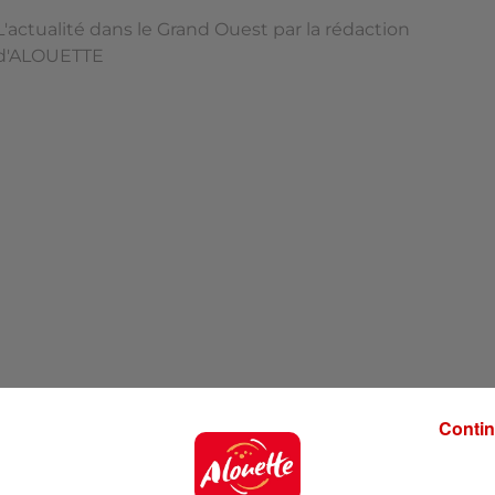
L'actualité dans le Grand Ouest par la rédaction
d'ALOUETTE
Contin
'ALOUETTE