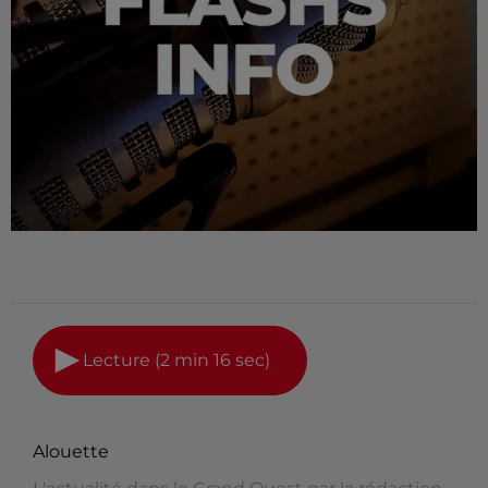
Lecture (2 min 16 sec)
Alouette