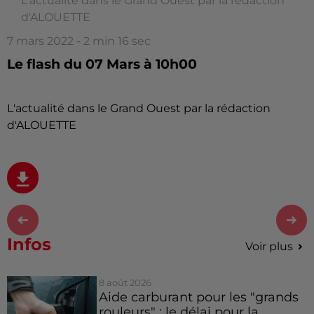
L'actualité dans le Grand Ouest par la rédaction
d'ALOUETTE
7 mars 2022 - 2 min 16 sec
Le flash du 07 Mars à 10h00
L'actualité dans le Grand Ouest par la rédaction
d'ALOUETTE
Infos
Voir plus
8 août 2026
Aide carburant pour les "grands
rouleurs" : le délai pour la...