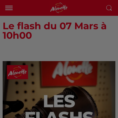
Le flash du 07 Mars à
10h00