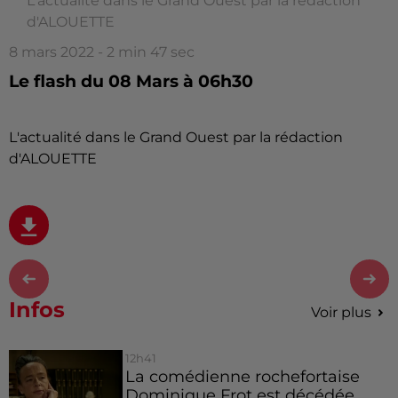
L'actualité dans le Grand Ouest par la rédaction
d'ALOUETTE
8 mars 2022 - 2 min 47 sec
Le flash du 08 Mars à 06h30
L'actualité dans le Grand Ouest par la rédaction
d'ALOUETTE
Infos
Voir plus
12h41
La comédienne rochefortaise
Dominique Frot est décédée