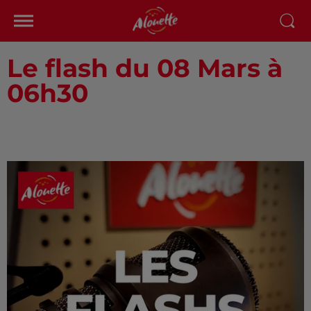
Le flash du 08 Mars à
06h30