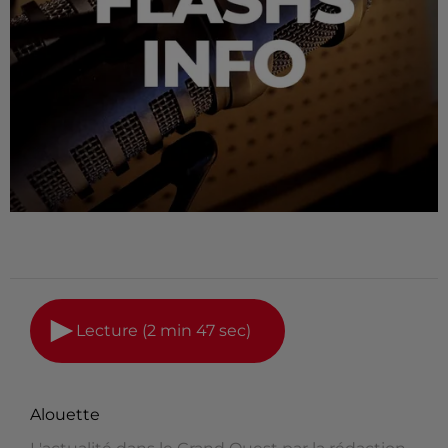
Lecture (2 min 47 sec)
Alouette