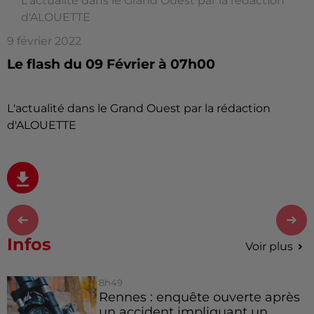
L'actualité dans le Grand Ouest par la rédaction
d'ALOUETTE
9 février 2022
Le flash du 09 Février à 07h00
L'actualité dans le Grand Ouest par la rédaction
d'ALOUETTE
Infos
Voir plus
8h49
Rennes : enquête ouverte après
un accident impliquant un