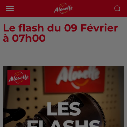
Le flash du 09 Février
à 07h00