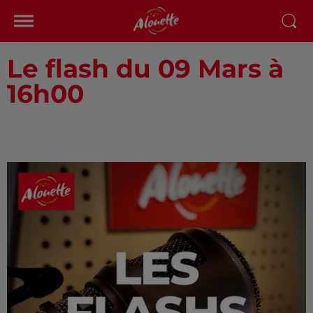
Le flash du 09 Mars à
16h00