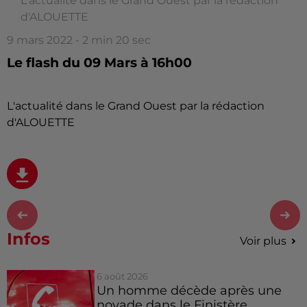
L'actualité dans le Grand Ouest par la rédaction
d'ALOUETTE
9 mars 2022 - 2 min 20 sec
Le flash du 09 Mars à 16h00
L'actualité dans le Grand Ouest par la rédaction
d'ALOUETTE
Infos
Voir plus
6 août 2026
Un homme décède après une
noyade dans le Finistère