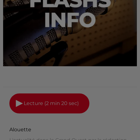
Lecture (2 min 20 sec)
Alouette