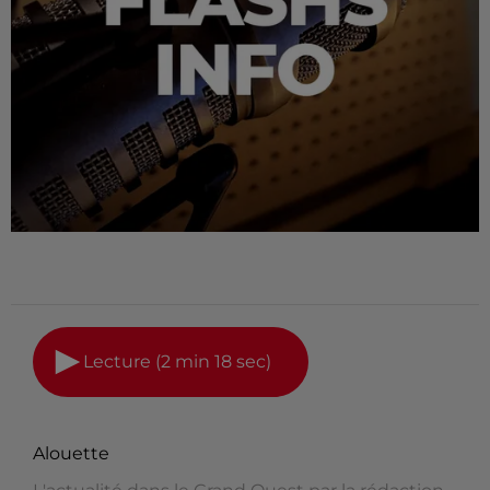
Lecture (2 min 18 sec)
Alouette