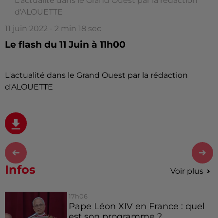
L'actualité dans le Grand Ouest par la rédaction
d'ALOUETTE
11 juin 2022 - 2 min 18 sec
Le flash du 11 Juin à 11h00
L'actualité dans le Grand Ouest par la rédaction
d'ALOUETTE
Infos
Voir plus
17h06
Pape Léon XIV en France : quel
est son programme ?