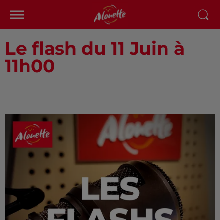
Le flash du 11 Juin à
11h00