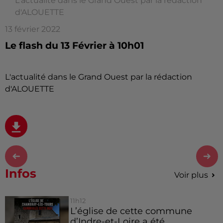
L'actualité dans le Grand Ouest par la rédaction
d'ALOUETTE
13 février 2022
Le flash du 13 Février à 10h01
L'actualité dans le Grand Ouest par la rédaction
d'ALOUETTE
Infos
Voir plus
11h12
L’église de cette commune
d’Indre-et-Loire a été