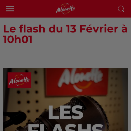
Le flash du 13 Février à
10h01