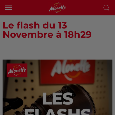
Le flash du 13
Novembre à 18h29