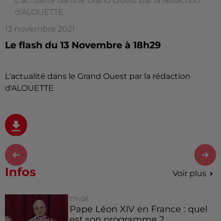
L'actualité dans le Grand Ouest par la rédaction
d'ALOUETTE
13 novembre 2021
Le flash du 13 Novembre à 18h29
L'actualité dans le Grand Ouest par la rédaction
d'ALOUETTE
Infos
Voir plus
17h06
Pape Léon XIV en France : quel
est son programme ?