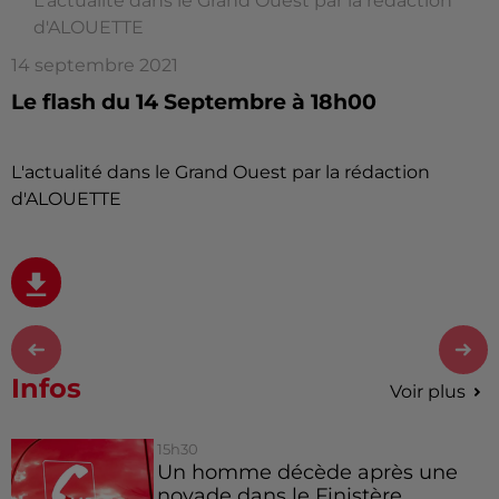
L'actualité dans le Grand Ouest par la rédaction
d'ALOUETTE
14 septembre 2021
Le flash du 14 Septembre à 18h00
L'actualité dans le Grand Ouest par la rédaction
d'ALOUETTE
Infos
Voir plus
15h30
Un homme décède après une
noyade dans le Finistère