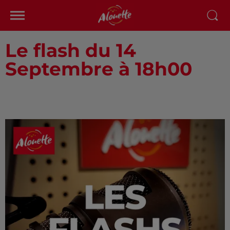
Le flash du 14
Septembre à 18h00