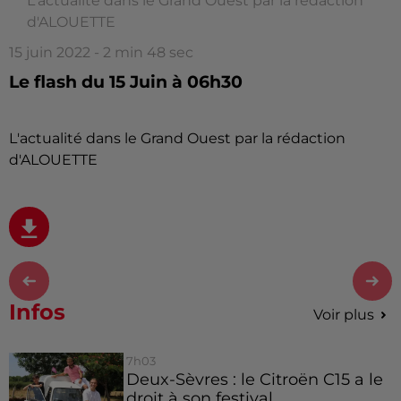
L'actualité dans le Grand Ouest par la rédaction
d'ALOUETTE
15 juin 2022 - 2 min 48 sec
Le flash du 15 Juin à 06h30
L'actualité dans le Grand Ouest par la rédaction
d'ALOUETTE
Infos
Voir plus
7h03
Deux-Sèvres : le Citroën C15 a le
droit à son festival