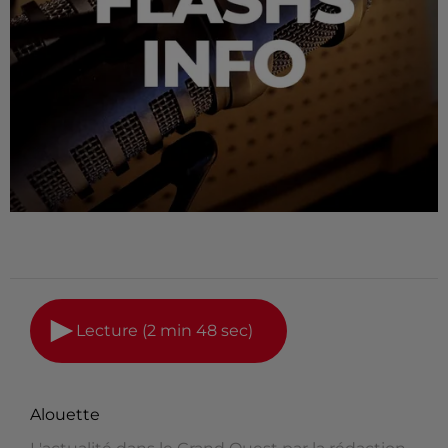
Lecture (2 min 48 sec)
Alouette