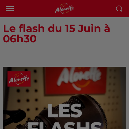
Le flash du 15 Juin à
06h30