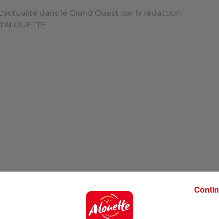
L'actualité dans le Grand Ouest par la rédaction
d'ALOUETTE
Contin
'ALOUETTE