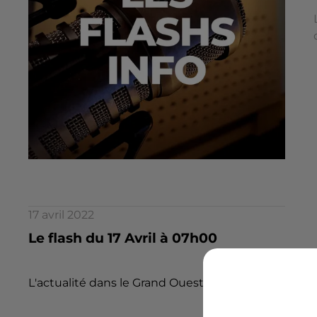
17 avril 2022
Le flash du 17 Avril à 07h00
L'actualité dans le Grand Ouest par la rédaction d