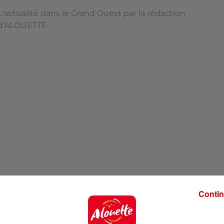
L'actualité dans le Grand Ouest par la rédaction
d'ALOUETTE
Contin
'ALOUETTE