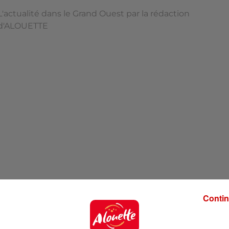
L'actualité dans le Grand Ouest par la rédaction
d'ALOUETTE
Contin
'ALOUETTE