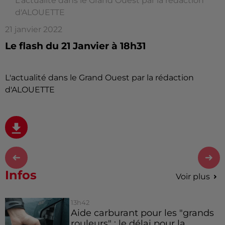
L'actualité dans le Grand Ouest par la rédaction
d'ALOUETTE
21 janvier 2022
Le flash du 21 Janvier à 18h31
L'actualité dans le Grand Ouest par la rédaction
d'ALOUETTE
Infos
Voir plus
13h42
Aide carburant pour les "grands
rouleurs" : le délai pour la...