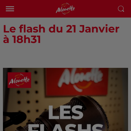
Le flash du 21 Janvier
à 18h31