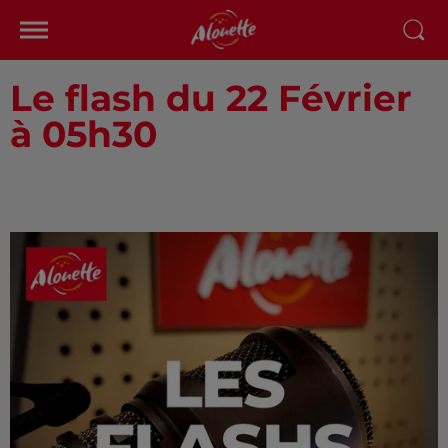
Le flash du 22 Février
à 05h30