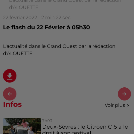
L'actualité dans le Grand Ouest par la rédaction
d'ALOUETTE
22 février 2022 - 2 min 22 sec
Le flash du 22 Février à 05h30
L'actualité dans le Grand Ouest par la rédaction
d'ALOUETTE
Infos
Voir plus
7h03
Deux-Sèvres : le Citroën C15 a le
droit à son festival