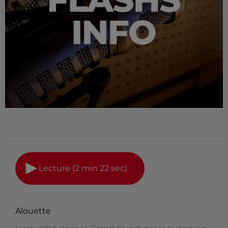
Lecture (2 min 22 sec)
Alouette