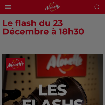
Le flash du 23
Décembre à 18h30