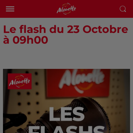
Le flash du 23 Octobre
à 09h00