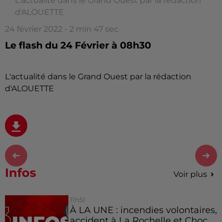
L'actualité dans le Grand Ouest par la rédaction
d'ALOUETTE
24 février 2022 - 2 min 47 sec
Le flash du 24 Février à 08h30
L'actualité dans le Grand Ouest par la rédaction
d'ALOUETTE
Infos
Voir plus
11h51
À LA UNE : incendies volontaires,
accident à La Rochelle et Choc...