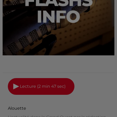
Lecture (2 min 47 sec)
Alouette