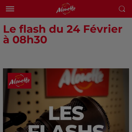
Le flash du 24 Février
à 08h30