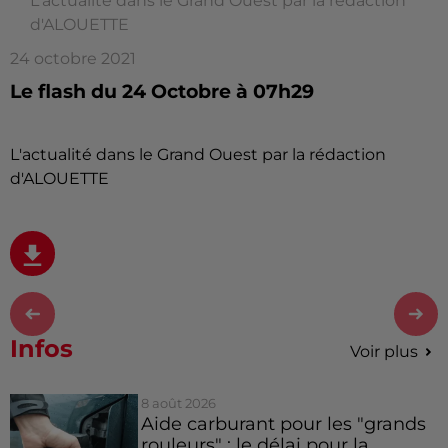
L'actualité dans le Grand Ouest par la rédaction
d'ALOUETTE
24 octobre 2021
Le flash du 24 Octobre à 07h29
L'actualité dans le Grand Ouest par la rédaction
d'ALOUETTE
Infos
Voir plus
8 août 2026
Aide carburant pour les "grands
rouleurs" : le délai pour la...