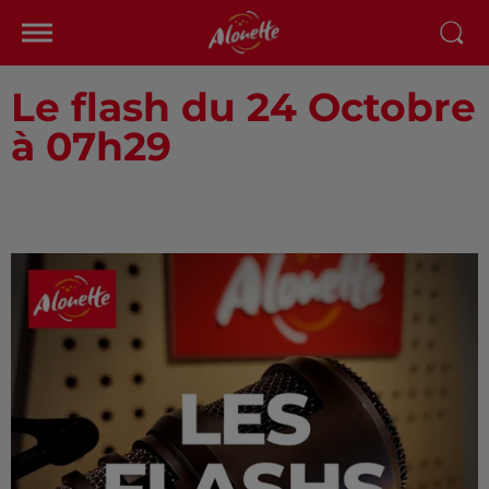
Le flash du 24 Octobre
à 07h29