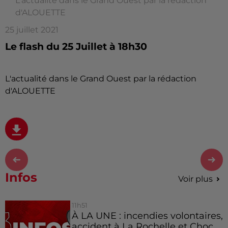
L'actualité dans le Grand Ouest par la rédaction
d'ALOUETTE
25 juillet 2021
Le flash du 25 Juillet à 18h30
L'actualité dans le Grand Ouest par la rédaction
d'ALOUETTE
Infos
Voir plus
11h51
À LA UNE : incendies volontaires,
accident à La Rochelle et Choc...