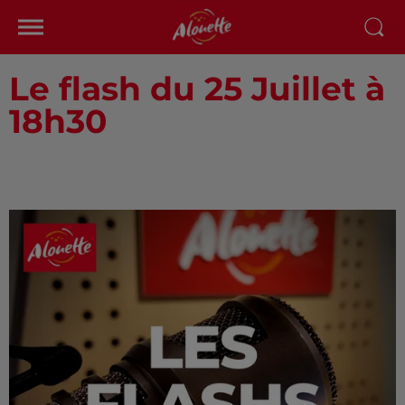
Le flash du 25 Juillet à
18h30