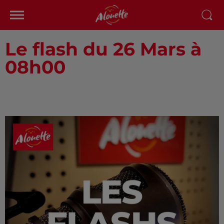
Le flash du 26 Mars à
08h00