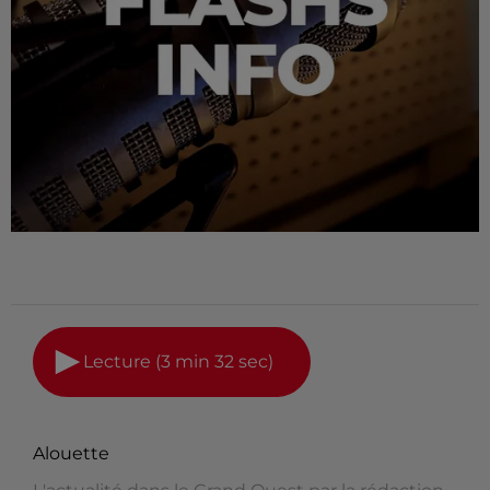
Lecture (3 min 32 sec)
Alouette