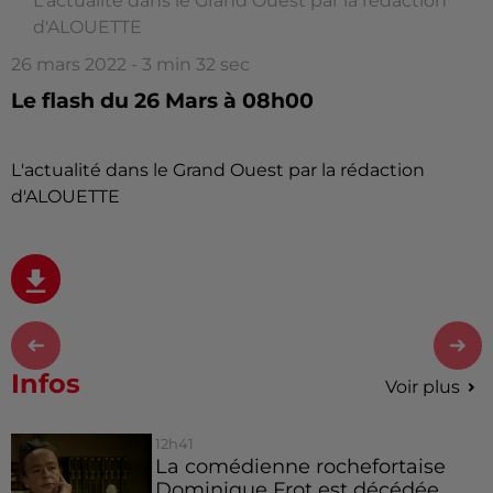
L'actualité dans le Grand Ouest par la rédaction
d'ALOUETTE
26 mars 2022 - 3 min 32 sec
Le flash du 26 Mars à 08h00
L'actualité dans le Grand Ouest par la rédaction
d'ALOUETTE
Infos
Voir plus
12h41
La comédienne rochefortaise
Dominique Frot est décédée