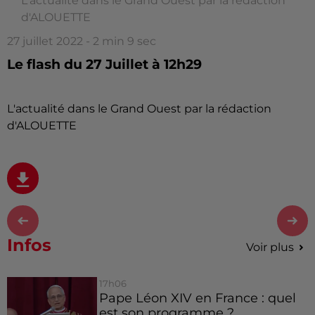
L'actualité dans le Grand Ouest par la rédaction
d'ALOUETTE
27 juillet 2022 - 2 min 9 sec
Le flash du 27 Juillet à 12h29
L'actualité dans le Grand Ouest par la rédaction
d'ALOUETTE
Infos
Voir plus
17h06
Pape Léon XIV en France : quel
est son programme ?