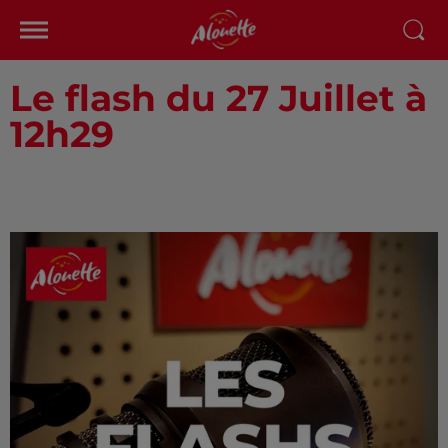
Le flash du 27 Juillet à
12h29