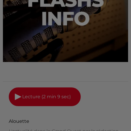
Lecture (2 min 9 sec)
Alouette