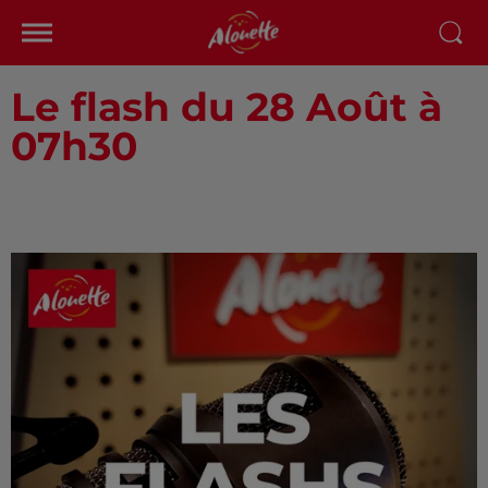
Le flash du 28 Août à
07h30