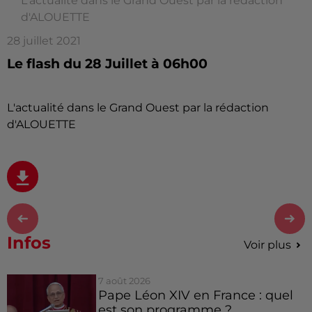
L'actualité dans le Grand Ouest par la rédaction
d'ALOUETTE
28 juillet 2021
Le flash du 28 Juillet à 06h00
L'actualité dans le Grand Ouest par la rédaction
d'ALOUETTE
Infos
Voir plus
7 août 2026
Pape Léon XIV en France : quel
est son programme ?