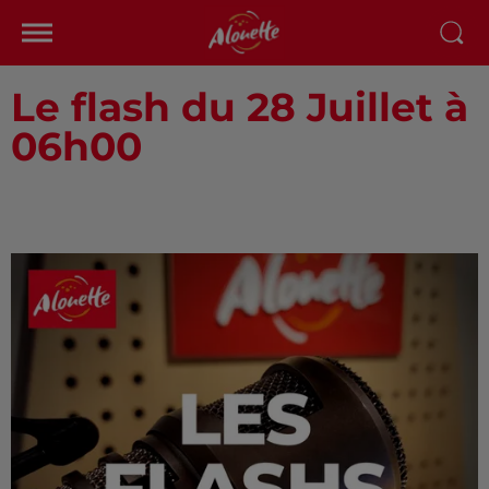
Le flash du 28 Juillet à
06h00