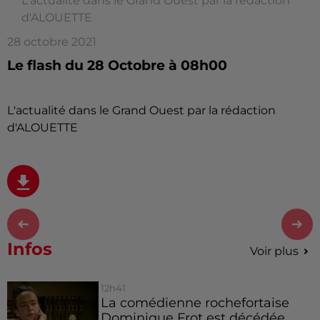
L'actualité dans le Grand Ouest par la rédaction
d'ALOUETTE
28 octobre 2021
Le flash du 28 Octobre à 08h00
L'actualité dans le Grand Ouest par la rédaction
d'ALOUETTE
Infos
Voir plus
12h41
La comédienne rochefortaise
Dominique Frot est décédée