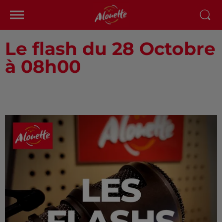
Le flash du 28 Octobre
à 08h00