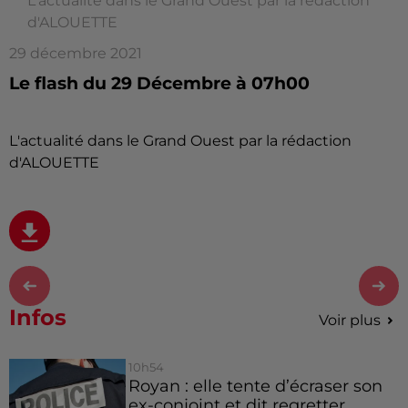
L'actualité dans le Grand Ouest par la rédaction
d'ALOUETTE
29 décembre 2021
Le flash du 29 Décembre à 07h00
L'actualité dans le Grand Ouest par la rédaction
d'ALOUETTE
Infos
Voir plus
10h54
Royan : elle tente d’écraser son
ex-conjoint et dit regretter...