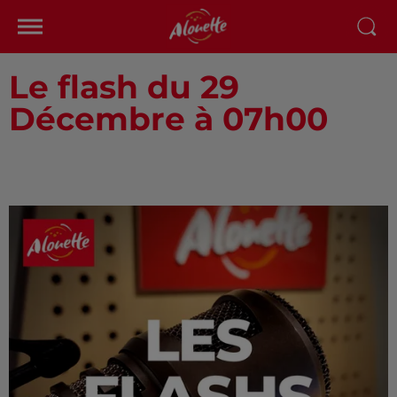
Le flash du 29
Décembre à 07h00