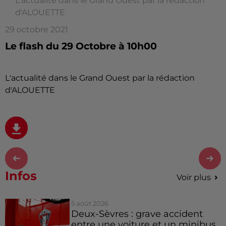
L'actualité dans le Grand Ouest par la rédaction
d'ALOUETTE
29 octobre 2021
Le flash du 29 Octobre à 10h00
L'actualité dans le Grand Ouest par la rédaction
d'ALOUETTE
Infos
Voir plus
5 août 2026
Deux-Sèvres : grave accident
entre une voiture et un minibus