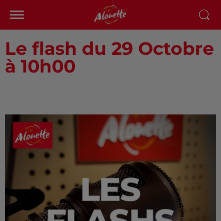
Le flash du 29 Octobre
à 10h00