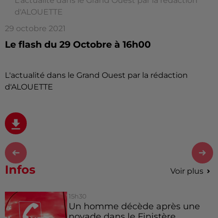
L'actualité dans le Grand Ouest par la rédaction
d'ALOUETTE
29 octobre 2021
Le flash du 29 Octobre à 16h00
L'actualité dans le Grand Ouest par la rédaction
d'ALOUETTE
Infos
Voir plus
15h30
Un homme décède après une
noyade dans le Finistère