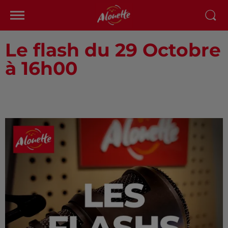
Le flash du 29 Octobre
à 16h00