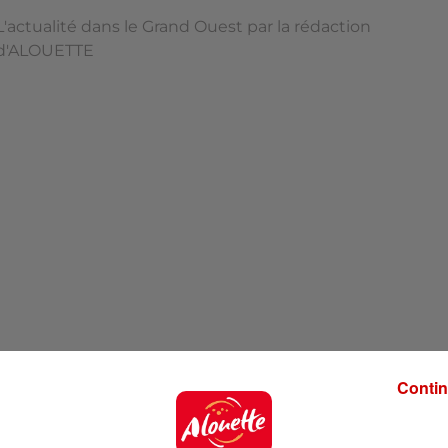
L'actualité dans le Grand Ouest par la rédaction
d'ALOUETTE
Contin
'ALOUETTE