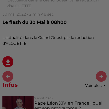
L'actualité dans le Grand Ouest par la rédaction
d'ALOUETTE
30 mai 2022 - 2 min 48 sec
Le flash du 30 Mai à 08h00
L'actualité dans le Grand Ouest par la rédaction
d'ALOUETTE
Infos
Voir plus
7 août 2026
Pape Léon XIV en France : quel
est son programme ?