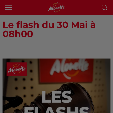
Le flash du 30 Mai à
08h00