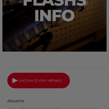
Lecture (2 min 48 sec)
Alouette