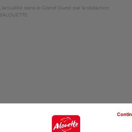
L'actualité dans le Grand Ouest par la rédaction
d'ALOUETTE
Contin
'ALOUETTE