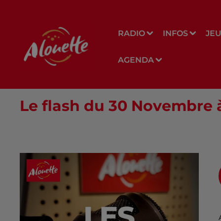
RADIO
INFOS
JE
AGENDA
Le flash du 30 Novembre 