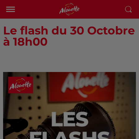
Le flash du 30 Octobre
à 18h00