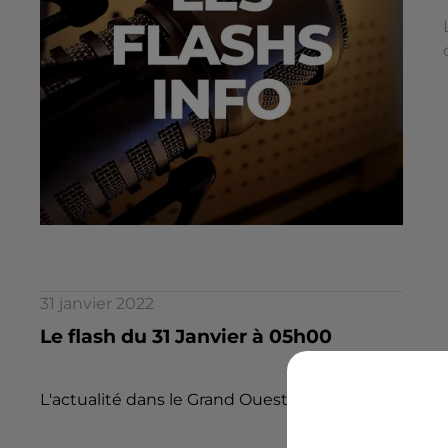
31 janvier 2022
Le flash du 31 Janvier à 05h00
L'actualité dans le Grand Ouest par la rédaction d