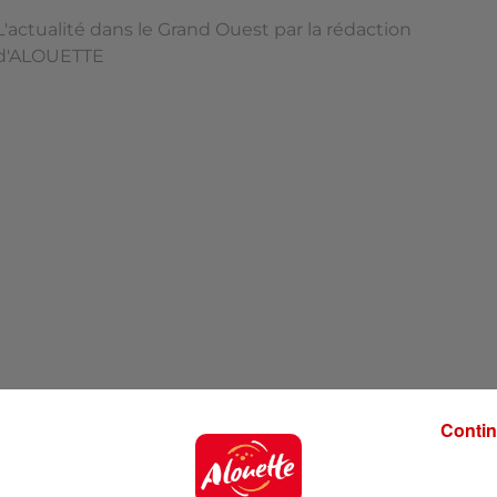
L'actualité dans le Grand Ouest par la rédaction
d'ALOUETTE
Contin
'ALOUETTE