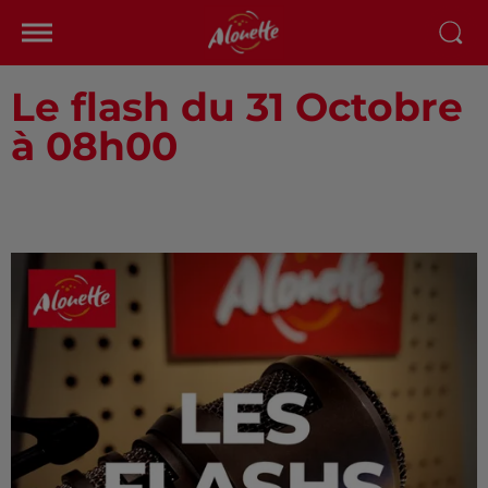
Le flash du 31 Octobre
à 08h00