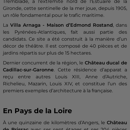
Tremblade, à l'extrémité nord de l'Estuaire de la
Gironde, cette sentinelle de la mer joue, depuis 1905,
un rôle fondamental pour le trafic maritime.
La
Villa Arnaga - Maison d’Edmond Rostand
, dans
les Pyrénées-Atlantiques, fait aussi partie des
candidats. Ce site a été construit à la manière d’un
décor de théâtre. Il est composé de 40 pièces et de
jardins répartis sur plus de 15 hectares.
Dernier concurrent de la région, le
Château ducal de
Cadillac-sur-Garonne
. Cette résidence d’apparat a
reçu entre autres Louis XIII, Anne d’Autriche,
Richelieu, Mazarin, Louis XIV, et constitue l’un des
premiers exemples d’architecture à la française.
En Pays de la Loire
À une quinzaine de kilomètres d’Angers, le
Château
de Brissac
avec ses sept étages et ses 204 pièces