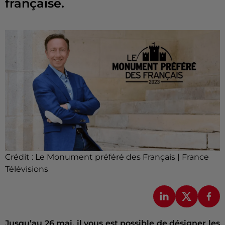
française.
Crédit :
Le Monument préféré des Français | France
Télévisions
Jusqu’au 26 mai, il vous est possible de désigner les