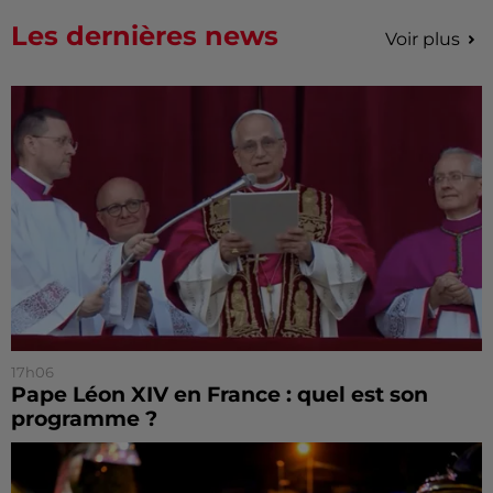
Les dernières news
Voir plus
17h06
Pape Léon XIV en France : quel est son
programme ?