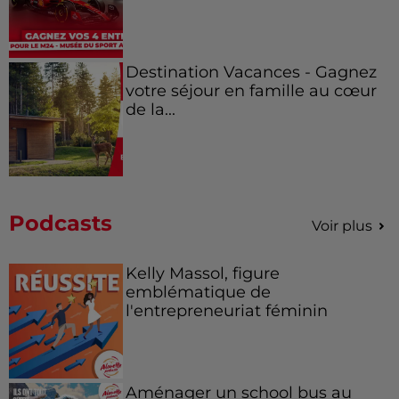
Destination Vacances - Gagnez
votre séjour en famille au cœur
de la...
Podcasts
Voir plus
Kelly Massol, figure
emblématique de
l'entrepreneuriat féminin
Aménager un school bus au