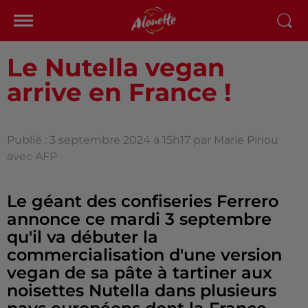
Le Nutella vegan
arrive en France !
Publié : 3 septembre 2024 à 15h17 par Marie Piriou
avec AFP
Le géant des confiseries Ferrero
annonce ce mardi 3 septembre
qu'il va débuter la
commercialisation d'une version
vegan de sa pâte à tartiner aux
noisettes Nutella dans plusieurs