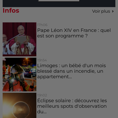
Infos
Voir plus
17h06
Pape Léon XIV en France : quel
est son programme ?
15h54
Limoges : un bébé d'un mois
blessé dans un incendie, un
appartement...
15h02
Éclipse solaire : découvrez les
meilleurs spots d'observation
du...