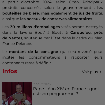
à partir d'octobre 2024, selon Citeo. Principaux
produits concernés, selon le gouvernement :
les
bouteilles de bière
, mais également
de jus de fruits
,
ainsi que
les bocaux de conserves alimentaires
.
Les
30 millions d'emballages
visés seront nettoyés
dans la laverie Bout' à Bout',
à Carquefou, près
de Nantes
, soutenue par l'État dans le cadre du plan
France Relance.
Le
montant de la consigne
qui sera reversé pour
inciter les consommateurs à rapporter leurs
contenants reste à définir.
Infos
Voir plus
7 août 2026
Pape Léon XIV en France : quel
est son programme ?