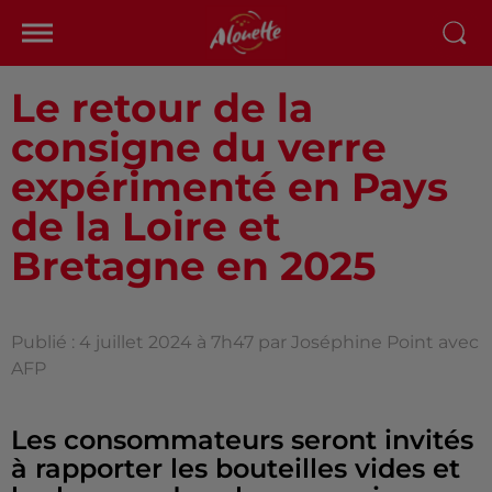
Le retour de la
consigne du verre
expérimenté en Pays
de la Loire et
Bretagne en 2025
Publié : 4 juillet 2024 à 7h47 par Joséphine Point avec
AFP
Les consommateurs seront invités
à rapporter les bouteilles vides et