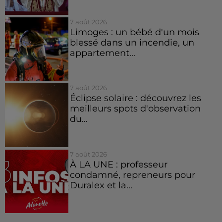
7 août 2026
Limoges : un bébé d'un mois
blessé dans un incendie, un
appartement...
7 août 2026
Éclipse solaire : découvrez les
meilleurs spots d'observation
du...
7 août 2026
À LA UNE : professeur
condamné, repreneurs pour
Duralex et la...