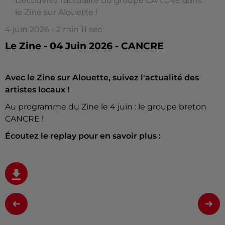
Découvrez l'actualité du groupe CANCRE dans
le Zine sur Alouette !
4 juin 2026 - 2 min 11 sec
Le Zine - 04 Juin 2026 - CANCRE
Avec le Zine sur Alouette, suivez l'actualité des
artistes locaux !
Au programme du Zine le 4 juin : le groupe breton
CANCRE !
Écoutez le replay pour en savoir plus :