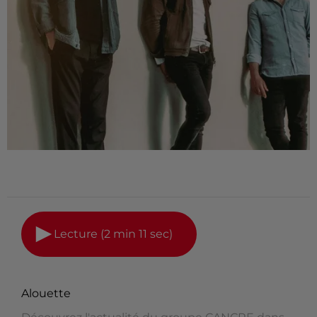
Lecture (2 min 11 sec)
Alouette