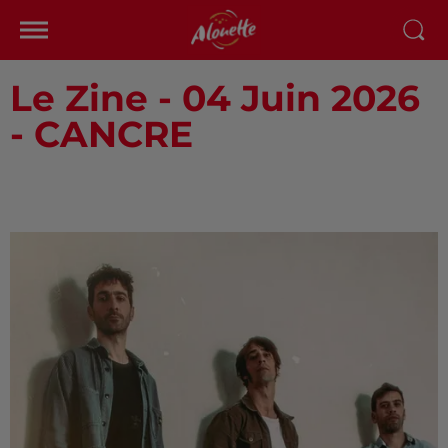
Le Zine - 04 Juin 2026
- CANCRE