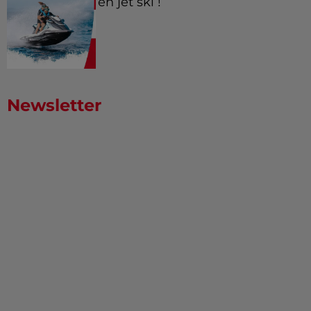
en jet ski !
Newsletter