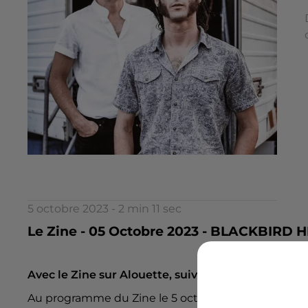
5 octobre 2023 - 2 min 11 sec
Le Zine - 05 Octobre 2023 - BLACKBIRD H
Avec le Zine sur Alouette, suivez l'actualité des g
Au programme du Zine le 5 octobre : le power-duo