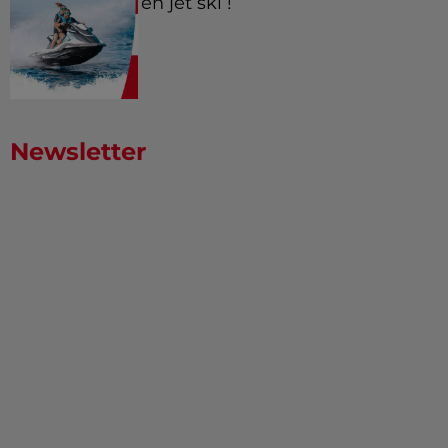
en jet ski !
Newsletter