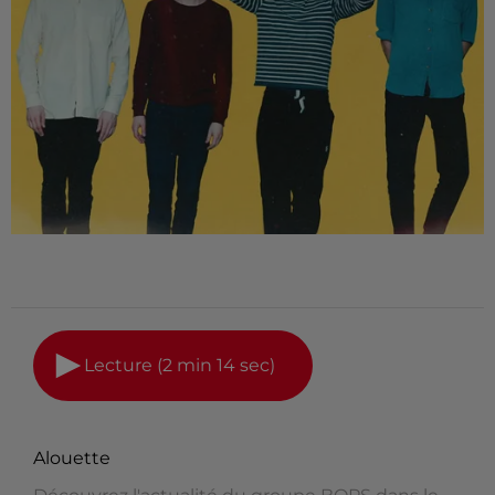
Lecture (2 min 14 sec)
Alouette