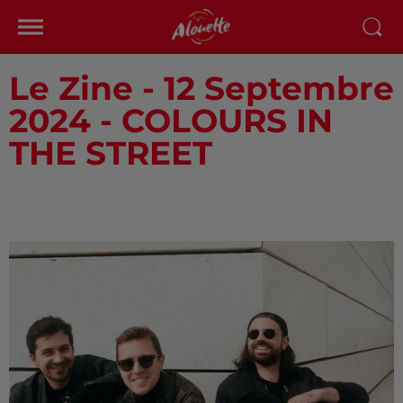
Le Zine - 12 Septembre
2024 - COLOURS IN
THE STREET