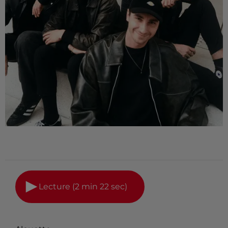
Lecture (2 min 22 sec)